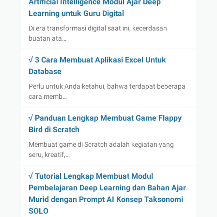
Artificial Intelligence Modul Ajar Deep
Learning untuk Guru Digital
Di era transformasi digital saat ini, kecerdasan
buatan ata…
√ 3 Cara Membuat Aplikasi Excel Untuk
Database
Perlu untuk Anda ketahui, bahwa terdapat beberapa
cara memb…
√ Panduan Lengkap Membuat Game Flappy
Bird di Scratch
Membuat game di Scratch adalah kegiatan yang
seru, kreatif,…
√ Tutorial Lengkap Membuat Modul
Pembelajaran Deep Learning dan Bahan Ajar
Murid dengan Prompt AI Konsep Taksonomi
SOLO