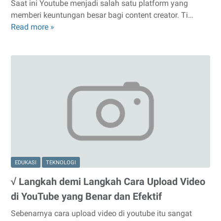
Saat ini Youtube menjadi salah satu platform yang
memberi keuntungan besar bagi content creator. Ti…
Read more »
√
Langkah
demi
Langkah
Cara
Membuat
Channel
YouTube
yang
Menarik
dan
Siap
EDUKASI
TEKNOLOGI
Monetisasi
√ Langkah demi Langkah Cara Upload Video
di YouTube yang Benar dan Efektif
Sebenarnya cara upload video di youtube itu sangat