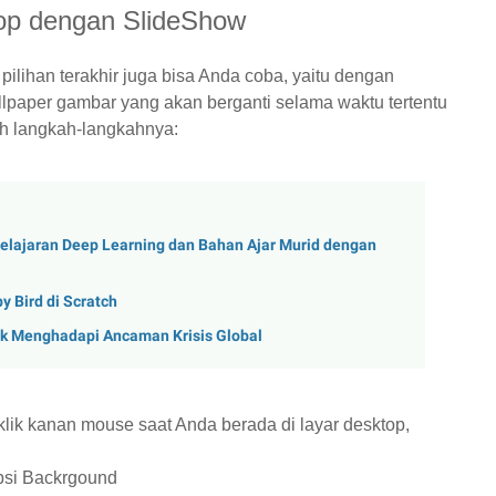
op dengan SlideShow
ilihan terakhir juga bisa Anda coba, yaitu dengan
paper gambar yang akan berganti selama waktu tertentu
ah langkah-langkahnya:
lajaran Deep Learning dan Bahan Ajar Murid dengan
 Bird di Scratch
tuk Menghadapi Ancaman Krisis Global
lik kanan mouse saat Anda berada di layar desktop,
opsi Backrgound