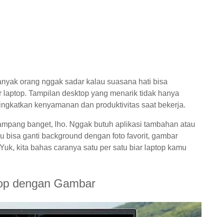
Banyak orang nggak sadar kalau suasana hati bisa
r laptop. Tampilan desktop yang menarik tidak hanya
ingkatkan kenyamanan dan produktivitas saat bekerja.
ampang banget, lho. Nggak butuh aplikasi tambahan atau
 bisa ganti background dengan foto favorit, gambar
uk, kita bahas caranya satu per satu biar laptop kamu
top dengan Gambar