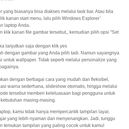
yang biasanya bisa diakses melalui task bar. Atau bila
ik kanan start menu, lalu pilih Windows Explorer’
an laptop Anda.
klik kanan file gambar tersebut,, kemudian pilih opsi “Set
a lanjutkan saja dengan klik yes
ah dengan gambar yang Anda pilih tadi. Namun sayangnya
i untuk wallpaper. Tidak seperti melalui personalize yang
sebagainya.
ukan dengan berbagai cara yang mudah dan fleksibel,
asi warna sederhana, slideshow otomatis, hingga melalui
ode tersebut memberi keleluasaan bagi pengguna untuk
n kebutuhan masing-masing.
top, kamu tidak hanya mempercantik tampilan layar,
lajar yang lebih nyaman dan menyenangkan. Jadi, tunggu
n temukan tampilan yang paling cocok untuk kamu!