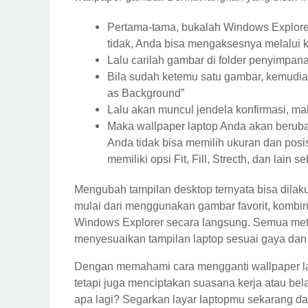
Pertama-tama, bukalah Windows Explorer 
tidak, Anda bisa mengaksesnya melalui kl
Lalu carilah gambar di folder penyimpan
Bila sudah ketemu satu gambar, kemudian 
as Background”
Lalu akan muncul jendela konfirmasi, mak
Maka wallpaper laptop Anda akan berub
Anda tidak bisa memilih ukuran dan posis
memiliki opsi Fit, Fill, Strecth, dan lain 
Mengubah tampilan desktop ternyata bisa dilak
mulai dari menggunakan gambar favorit, kombin
Windows Explorer secara langsung. Semua met
menyesuaikan tampilan laptop sesuai gaya da
Dengan memahami cara mengganti wallpaper lap
tetapi juga menciptakan suasana kerja atau be
apa lagi? Segarkan layar laptopmu sekarang da