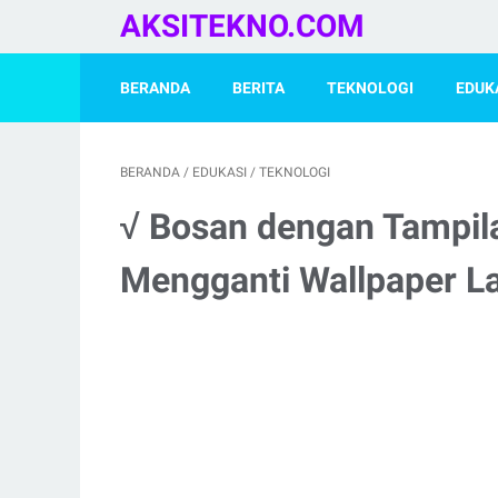
AKSITEKNO.COM
BERANDA
BERITA
TEKNOLOGI
EDUK
BERANDA
/
EDUKASI
/
TEKNOLOGI
√ Bosan dengan Tampil
Mengganti Wallpaper L