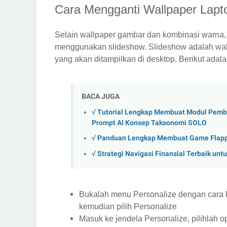
Cara Mengganti Wallpaper Lapt
Selain wallpaper gambar dan kombinasi warna, p
menggunakan slideshow. Slideshow adalah wall
yang akan ditampilkan di desktop. Berikut adal
BACA JUGA
√ Tutorial Lengkap Membuat Modul Pembe
Prompt AI Konsep Taksonomi SOLO
√ Panduan Lengkap Membuat Game Flappy
√ Strategi Navigasi Finansial Terbaik un
Bukalah menu Personalize dengan cara k
kemudian pilih Personalize
Masuk ke jendela Personalize, pilihlah 