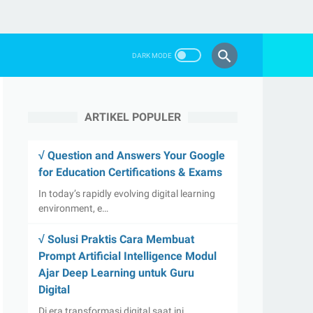
ARTIKEL POPULER
√ Question and Answers Your Google
for Education Certifications & Exams
In today’s rapidly evolving digital learning
environment, e…
√ Solusi Praktis Cara Membuat
Prompt Artificial Intelligence Modul
Ajar Deep Learning untuk Guru
Digital
Di era transformasi digital saat ini,