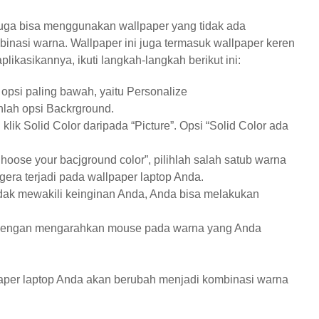
uga bisa menggunakan wallpaper yang tidak ada
mbinasi warna. Wallpaper ini juga termasuk wallpaper keren
ikasikannya, ikuti langkah-langkah berikut ini:
 opsi paling bawah, yaitu Personalize
hlah opsi Backrground.
ik Solid Color daripada “Picture”. Opsi “Solid Color ada
hoose your bacjground color”, pilihlah salah satub warna
gera terjadi pada wallpaper laptop Anda.
idak mewakili keinginan Anda, Anda bisa melakukan
ih dengan mengarahkan mouse pada warna yang Anda
paper laptop Anda akan berubah menjadi kombinasi warna