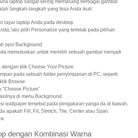
guna laptop sangat sering memasang berbagai gambar
alah langkah-langkah yang bisa Anda ikuti:
n layar laptop Anda pada desktop
da, lalu pilih Personalize yang terletak pada pilihan
lah opsi Background
 Anda memutuskan untuk memilih sebuah gambar menjadi
, dengan klik Choose Your Picture
simpan pada sebuah folder penyimpanan di PC, seperti
klik Browse
ik “Choose Picture”
asilnya di menu Background.
isi wallpaper tersebut pada pengaturan yanga da di bawah,
 apakah Fill, Fit, Stretch, Tile, Center atau Span.
ya.
top dengan Kombinasi Warna