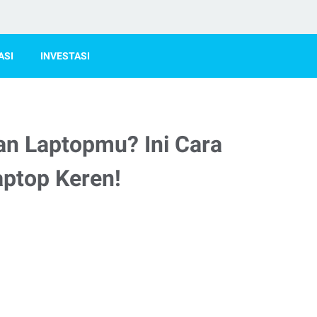
ASI
INVESTASI
an Laptopmu? Ini Cara
aptop Keren!