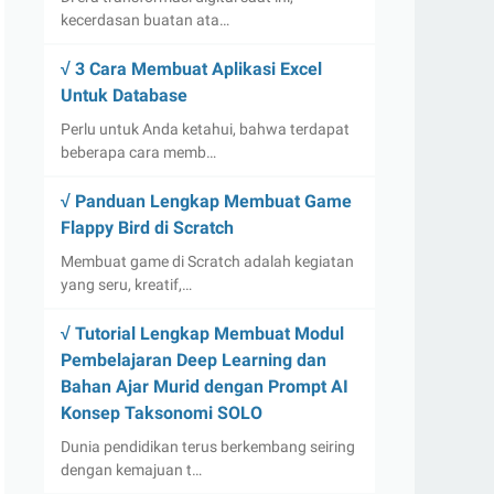
kecerdasan buatan ata…
√ 3 Cara Membuat Aplikasi Excel
Untuk Database
Perlu untuk Anda ketahui, bahwa terdapat
beberapa cara memb…
√ Panduan Lengkap Membuat Game
Flappy Bird di Scratch
Membuat game di Scratch adalah kegiatan
yang seru, kreatif,…
√ Tutorial Lengkap Membuat Modul
Pembelajaran Deep Learning dan
Bahan Ajar Murid dengan Prompt AI
Konsep Taksonomi SOLO
Dunia pendidikan terus berkembang seiring
dengan kemajuan t…