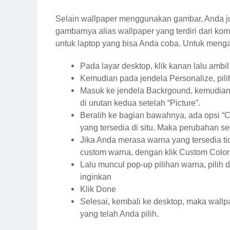
Selain wallpaper menggunakan gambar, Anda j
gambarnya alias wallpaper yang terdiri dari ko
untuk laptop yang bisa Anda coba. Untuk mengapl
Pada layar desktop, klik kanan lalu ambil
Kemudian pada jendela Personalize, pili
Masuk ke jendela Backrgound, kemudian kl
di urutan kedua setelah “Picture”.
Beralih ke bagian bawahnya, ada opsi “C
yang tersedia di situ. Maka perubahan se
Jika Anda merasa warna yang tersedia t
custom warna, dengan klik Custom Color
Lalu muncul pop-up pilihan warna, pil
inginkan
Klik Done
Selesai, kembali ke desktop, maka wall
yang telah Anda pilih.