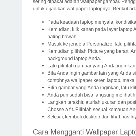
sering dipakai adalah wallpaper gambar. Peng
untuk dijadikan wallpaper laptopnya. Berikut ad
Pada keadaan laptop menyala, kondisika
Kemudian, klik kanan pada layar laptop An
paling bawah.
Masuk ke jendela Personalize, lalu pilih
Kemudian pilihlah Picture yang berarti
background laptop Anda.
Lalu pilihlah gambar yang Anda inginkan
Bila Anda ingin gambar lain yang Anda 
contohnya wallpaper keren laptop, maka 
Pilih gambar yang Anda inginkan, lalu kl
Anda pun sudah bisa langsung melihat h
Langkah terakhir, aturlah ukuran dan pos
Chosse a fit. Pilihlah sesuai kemauan Anda
Selesai, kembali desktop dan lihat hasiln
Cara Mengganti Wallpaper Lap