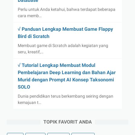
Database
Perlu untuk Anda ketahui, bahwa terdapat beberapa
cara memb…
√ Panduan Lengkap Membuat Game Flappy
Bird di Scratch
Membuat game di Scratch adalah kegiatan yang
seru, kreatif,…
√ Tutorial Lengkap Membuat Modul
Pembelajaran Deep Learning dan Bahan Ajar
Murid dengan Prompt AI Konsep Taksonomi
SOLO
Dunia pendidikan terus berkembang seiring dengan
kemajuan t…
TOPIK FAVORIT ANDA