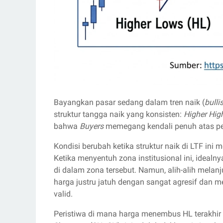
Bayangkan pasar sedang dalam tren naik (
bulli
struktur tangga naik yang konsisten:
Higher Hig
bahwa
Buyers
memegang kendali penuh atas pe
Kondisi berubah ketika struktur naik di LTF ini
Ketika menyentuh zona institusional ini, ideal
di dalam zona tersebut. Namun, alih-alih mela
harga justru jatuh dengan sangat agresif dan 
valid.
Peristiwa di mana harga menembus HL terakhir 