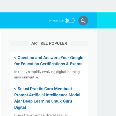
ARTIKEL POPULER
√ Question and Answers Your Google
for Education Certifications & Exams
In today’s rapidly evolving digital learning
environment, e…
√ Solusi Praktis Cara Membuat
Prompt Artificial Intelligence Modul
Ajar Deep Learning untuk Guru
Digital
Di era transformasi digital saat ini,