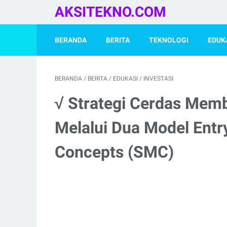
AKSITEKNO.COM
BERANDA
BERITA
TEKNOLOGI
EDUK
BERANDA
/
BERITA
/
EDUKASI
/
INVESTASI
√ Strategi Cerdas Mem
Melalui Dua Model Ent
Concepts (SMC)