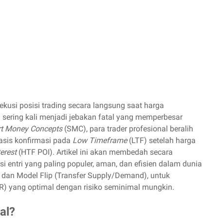
usi posisi trading secara langsung saat harga
sering kali menjadi jebakan fatal yang memperbesar
t Money Concepts
(SMC), para trader profesional beralih
basis konfirmasi pada
Low Timeframe
(LTF) setelah harga
erest
(HTF POI). Artikel ini akan membedah secara
entri yang paling populer, aman, dan efisien dalam dunia
 dan Model Flip (Transfer Supply/Demand), untuk
R) yang optimal dengan risiko seminimal mungkin.
al?