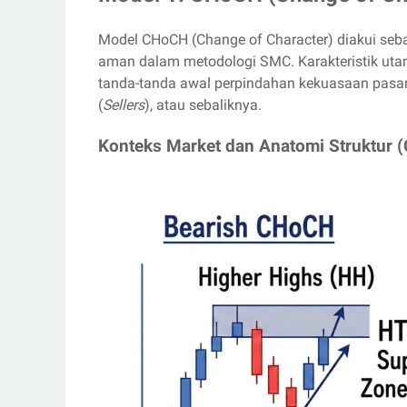
Model CHoCH (Change of Character) diakui sebaga
aman dalam metodologi SMC. Karakteristik u
tanda-tanda awal perpindahan kekuasaan pasar 
(
Sellers
), atau sebaliknya.
Konteks Market dan Anatomi Struktur 