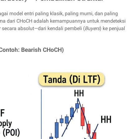
i model entri paling klasik, paling murni, dan paling
tama dari CHoCH adalah kemampuannya untuk mendeteksi
secara absolut—dari kendali pembeli (
Buyers
) ke penjual
(Contoh: Bearish CHoCH)