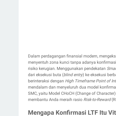
Dalam perdagangan finansial modern, mengeksek
menyentuh zona kunci tanpa adanya konfirmasi 
risiko kerugian. Menggunakan pendekatan
Smar
dari eksekusi buta (
blind entry
) ke eksekusi ber
berinteraksi dengan
High Timeframe Point of Int
mendalam dan menyeluruh dua model konfirmasi 
SMC, yaitu Model CHoCH (Change of Character)
membantu Anda meraih rasio
Risk-to-Reward
(R
Mengapa Konfirmasi LTF Itu Vit