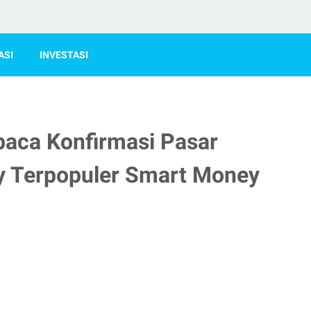
ASI
INVESTASI
baca Konfirmasi Pasar
ry Terpopuler Smart Money