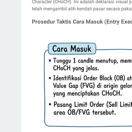
Character (CHoCH). Ini adalah deklarasi visual 
telah mengambil alih kendali pasar secara paks
Prosedur Taktis Cara Masuk (Entry Exe