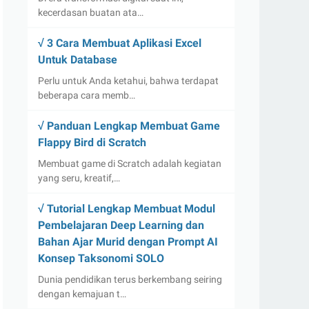
kecerdasan buatan ata…
√ 3 Cara Membuat Aplikasi Excel
Untuk Database
Perlu untuk Anda ketahui, bahwa terdapat
beberapa cara memb…
√ Panduan Lengkap Membuat Game
Flappy Bird di Scratch
Membuat game di Scratch adalah kegiatan
yang seru, kreatif,…
√ Tutorial Lengkap Membuat Modul
Pembelajaran Deep Learning dan
Bahan Ajar Murid dengan Prompt AI
Konsep Taksonomi SOLO
Dunia pendidikan terus berkembang seiring
dengan kemajuan t…